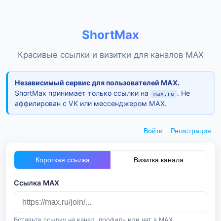
ShortMax
Красивые ссылки и визитки для каналов MAX
Независимый сервис для пользователей MAX.
ShortMax принимает только ссылки на
. Не
max.ru
аффилирован с VK или мессенджером MAX.
Войти
Регистрация
Короткая ссылка
Визитка канала
Ссылка MAX
Вставьте ссылку на канал, профиль или чат в MAX