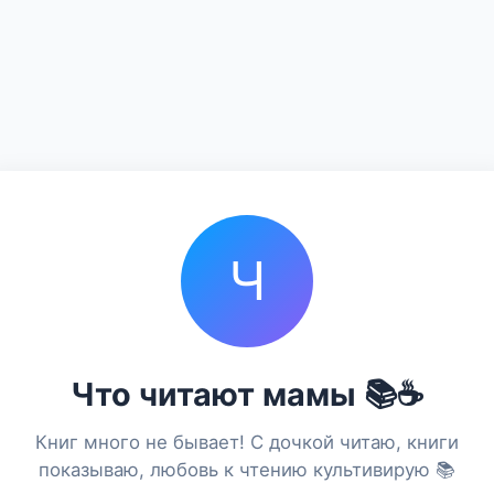
Ч
Что читают мамы 📚☕️
Книг много не бывает! С дочкой читаю, книги
показываю, любовь к чтению культивирую 📚