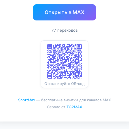
Открыть в MAX
77 переходов
Отсканируйте QR-код
ShortMax
— бесплатные визитки для каналов MAX
Сервис от
TG2MAX