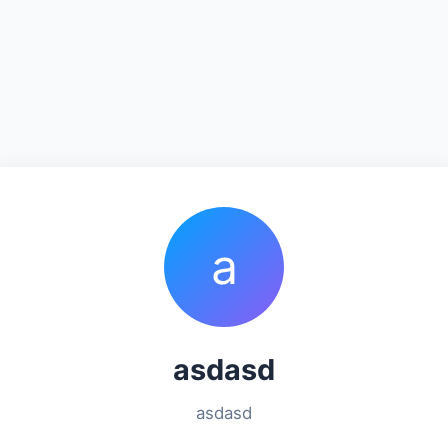
a
asdasd
asdasd