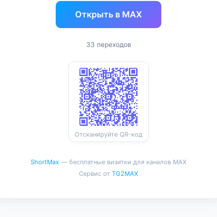
Открыть в MAX
33 переходов
Отсканируйте QR-код
ShortMax
— бесплатные визитки для каналов MAX
Сервис от
TG2MAX