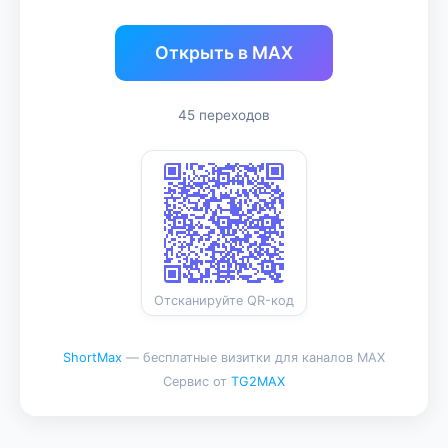
Открыть в MAX
45 переходов
Отсканируйте QR-код
ShortMax
— бесплатные визитки для каналов MAX
Сервис от
TG2MAX