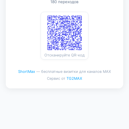
180 переходов
Отсканируйте QR-код
ShortMax
— бесплатные визитки для каналов MAX
Сервис от
TG2MAX