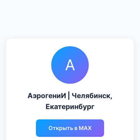
А
АэрогениИ | Челябинск,
Екатеринбург
Открыть в MAX