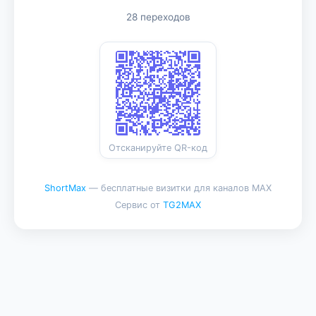
28 переходов
Отсканируйте QR-код
ShortMax
— бесплатные визитки для каналов MAX
Сервис от
TG2MAX