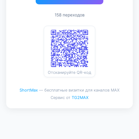
158 переходов
Отсканируйте QR-код
ShortMax
— бесплатные визитки для каналов MAX
Сервис от
TG2MAX