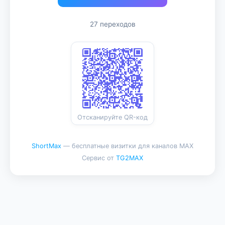
27 переходов
Отсканируйте QR-код
ShortMax
— бесплатные визитки для каналов MAX
Сервис от
TG2MAX