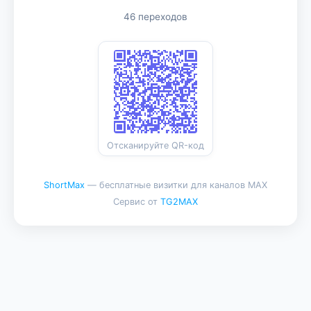
46 переходов
Отсканируйте QR-код
ShortMax
— бесплатные визитки для каналов MAX
Сервис от
TG2MAX