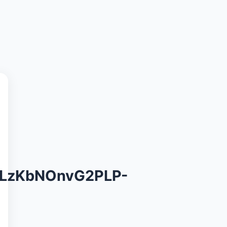
Q9iLzKbNOnvG2PLP-