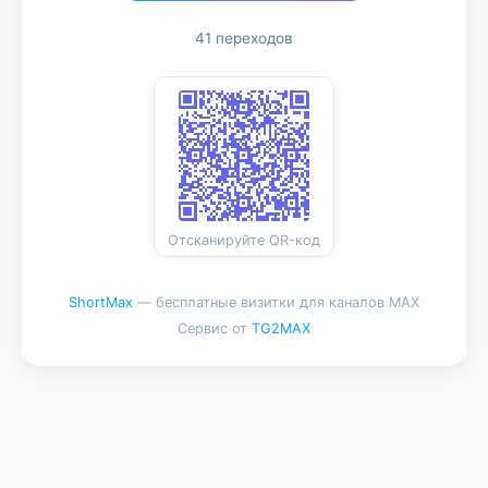
41 переходов
Отсканируйте QR-код
ShortMax
— бесплатные визитки для каналов MAX
Сервис от
TG2MAX