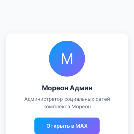
М
Мореон Админ
Администратор социальных сетей
комплекса Мореон
Открыть в MAX