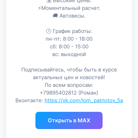
💰 Высокие цены.
⚡Моментальный расчет.
🚚 Автовесы.
🕒 График работы:
пн-пт: 8:00 - 18:00
сб: 8:00 - 15:00
вс: выходной
Подписывайтесь, чтобы быть в курсе
актуальных цен и новостей!
По всем вопросам:
+79895402812 (Роман)
Вконтакте:
https://vk.com/lom_patriotov_5a
Открыть в MAX