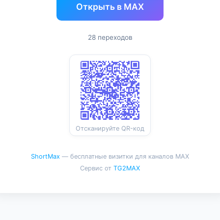
Открыть в MAX
28 переходов
Отсканируйте QR-код
ShortMax
— бесплатные визитки для каналов MAX
Сервис от
TG2MAX