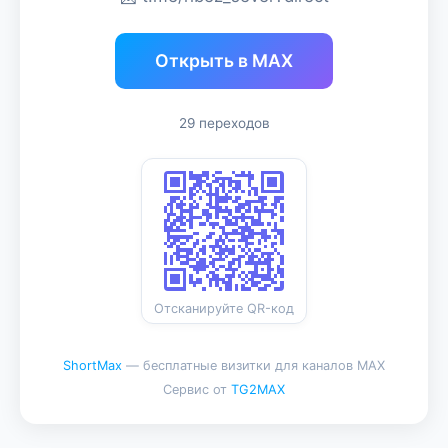
Открыть в MAX
29 переходов
Отсканируйте QR-код
ShortMax
— бесплатные визитки для каналов MAX
Сервис от
TG2MAX