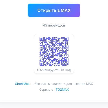
Открыть в MAX
45 переходов
Отсканируйте QR-код
ShortMax
— бесплатные визитки для каналов MAX
Сервис от
TG2MAX