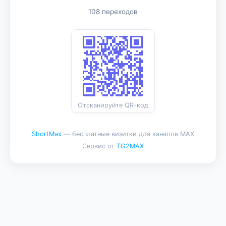
108 переходов
Отсканируйте QR-код
ShortMax
— бесплатные визитки для каналов MAX
Сервис от
TG2MAX