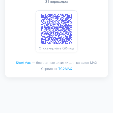
31 переходов
Отсканируйте QR-код
ShortMax
— бесплатные визитки для каналов MAX
Сервис от
TG2MAX