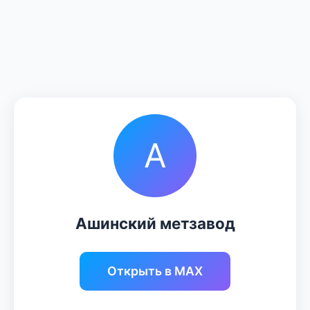
А
Ашинский метзавод
Открыть в MAX