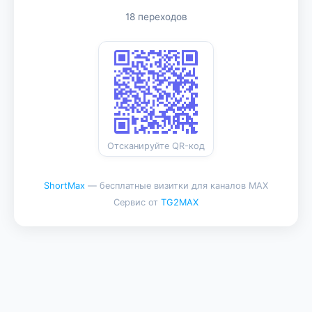
18 переходов
Отсканируйте QR-код
ShortMax
— бесплатные визитки для каналов MAX
Сервис от
TG2MAX