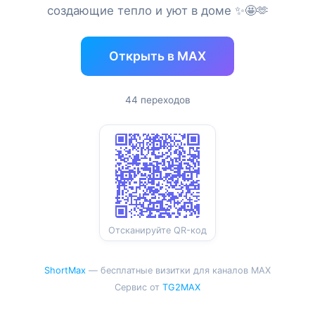
создающие тепло и уют в доме ✨️🤩🫶
Открыть в MAX
44 переходов
Отсканируйте QR-код
ShortMax
— бесплатные визитки для каналов MAX
Сервис от
TG2MAX