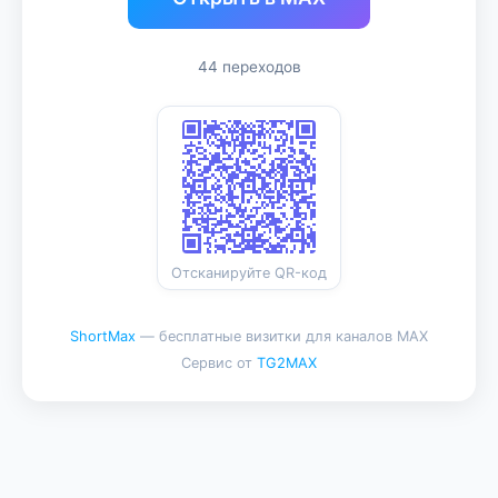
44 переходов
Отсканируйте QR-код
ShortMax
— бесплатные визитки для каналов MAX
Сервис от
TG2MAX