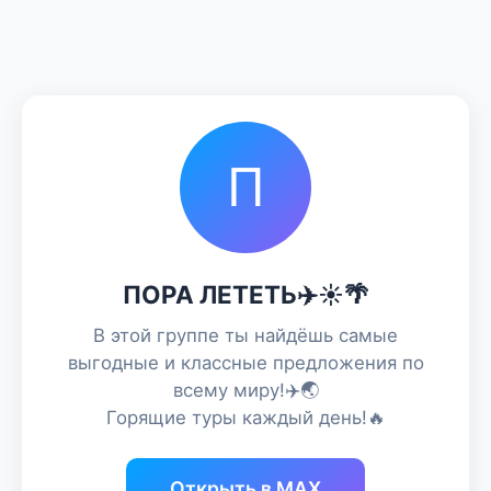
П
ПОРА ЛЕТЕТЬ✈️☀️🌴
В этой группе ты найдёшь самые
выгодные и классные предложения по
всему миру!✈️🌏
Горящие туры каждый день!🔥
Открыть в MAX