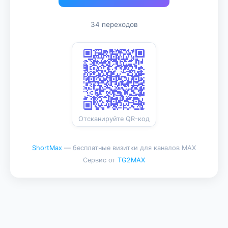
34 переходов
Отсканируйте QR-код
ShortMax
— бесплатные визитки для каналов MAX
Сервис от
TG2MAX