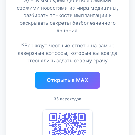
Здесь мы будем делиться самыми
свежими новостями из мира медицины,
разбирать тонкости имплантации и
раскрывать секреты безболезненного
лечения.
⁉️Вас ждут честные ответы на самые
каверзные вопросы, которые вы всегда
стеснялись задать своему врачу.
Открыть в MAX
35 переходов