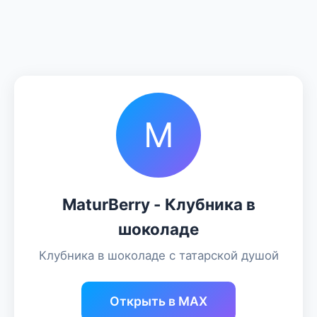
M
MaturBerry - Клубника в
шоколаде
Клубника в шоколаде с татарской душой
Открыть в MAX