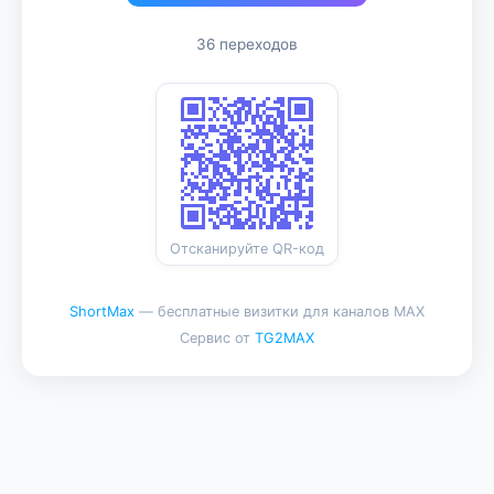
36 переходов
Отсканируйте QR-код
ShortMax
— бесплатные визитки для каналов MAX
Сервис от
TG2MAX