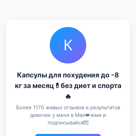
К
Капсулы для похудения до -8
кг за месяц💊без диет и спорта
🔥
Более 1170 живых отзывов и результатов
девочек у меня в Max👑жми и
подписывайся💌