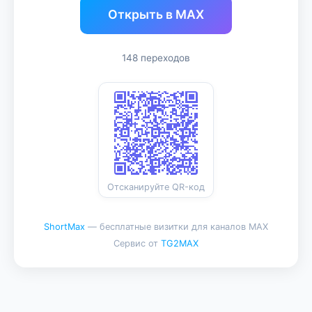
Открыть в MAX
148 переходов
Отсканируйте QR-код
ShortMax
— бесплатные визитки для каналов MAX
Сервис от
TG2MAX