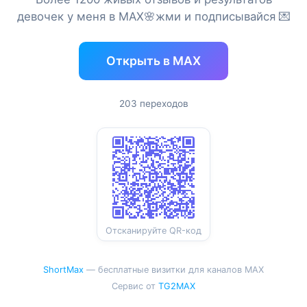
девочек у меня в MAX🌸жми и подписывайся 💌
Открыть в MAX
203 переходов
Отсканируйте QR-код
ShortMax
— бесплатные визитки для каналов MAX
Сервис от
TG2MAX