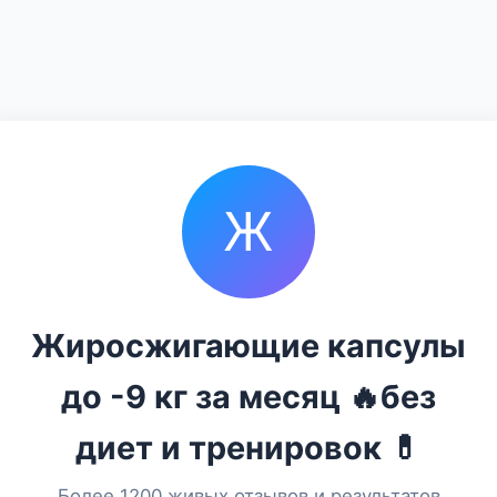
Ж
Жиросжигающие капсулы
до -9 кг за месяц 🔥без
диет и тренировок 💊
Более 1200 живых отзывов и результатов