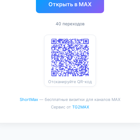
Открыть в MAX
40 переходов
Отсканируйте QR-код
ShortMax
— бесплатные визитки для каналов MAX
Сервис от
TG2MAX