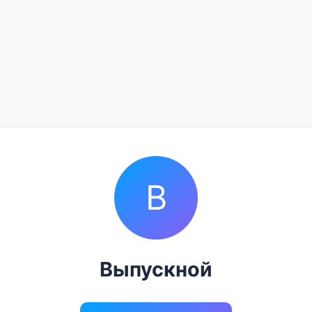
В
Выпускной