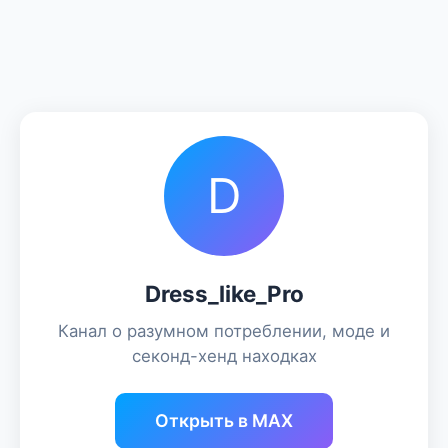
D
Dress_like_Pro
Канал о разумном потреблении, моде и
секонд-хенд находках
Открыть в MAX