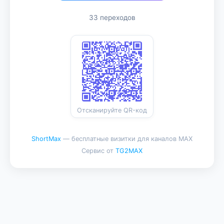
33 переходов
Отсканируйте QR-код
ShortMax
— бесплатные визитки для каналов MAX
Сервис от
TG2MAX