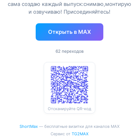
сама создаю каждый выпуск:снимаю,монтирую
и озвучиваю! Присоединяйтесь!
Открыть в MAX
62 переходов
Отсканируйте QR-код
ShortMax
— бесплатные визитки для каналов MAX
Сервис от
TG2MAX