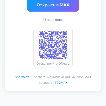
Открыть в MAX
41 переходов
Отсканируйте QR-код
ShortMax
— бесплатные визитки для каналов MAX
Сервис от
TG2MAX