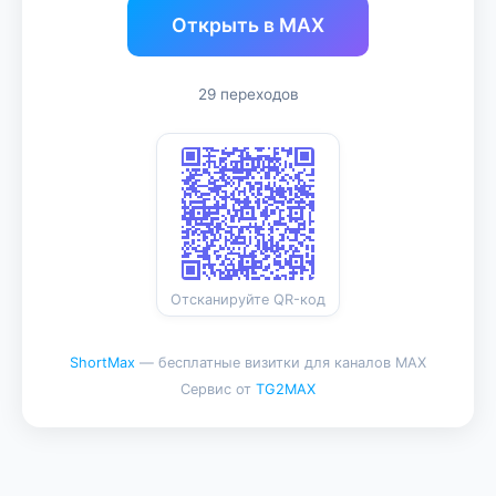
Открыть в MAX
29 переходов
Отсканируйте QR-код
ShortMax
— бесплатные визитки для каналов MAX
Сервис от
TG2MAX