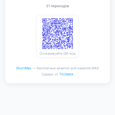
31 переходов
Отсканируйте QR-код
ShortMax
— бесплатные визитки для каналов MAX
Сервис от
TG2MAX