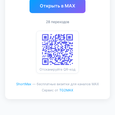
Открыть в MAX
28 переходов
Отсканируйте QR-код
ShortMax
— бесплатные визитки для каналов MAX
Сервис от
TG2MAX