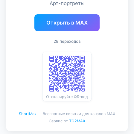
Арт-портреты
Открыть в MAX
28 переходов
Отсканируйте QR-код
ShortMax
— бесплатные визитки для каналов MAX
Сервис от
TG2MAX