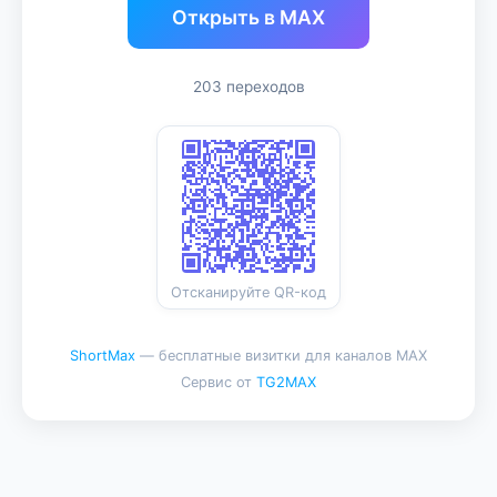
Открыть в MAX
203 переходов
Отсканируйте QR-код
ShortMax
— бесплатные визитки для каналов MAX
Сервис от
TG2MAX