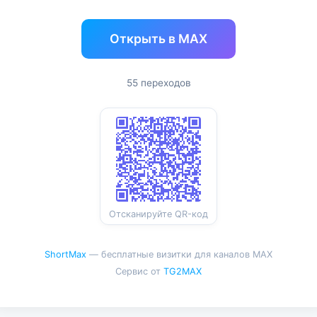
Открыть в MAX
55 переходов
Отсканируйте QR-код
ShortMax
— бесплатные визитки для каналов MAX
Сервис от
TG2MAX